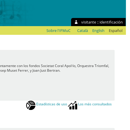
visitante ::
identificación
Sobre l'IFMuC
Català
English
Español
ntamente con los fondos Societat Coral Apol·lo, Orquestra Triomfal,
ep Muset Ferrer, y Joan Just Bertran.
Estadísticas de uso
Los más consultados