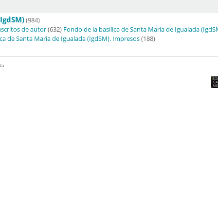
(IgdSM)
(984)
scritos de autor
(632)
Fondo de la basílica de Santa Maria de Igualada (Ig
ica de Santa Maria de Igualada (IgdSM). Impresos
(188)
da