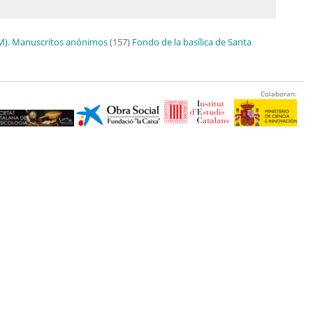
dSM). Manuscritos anónimos
(157)
Fondo de la basílica de Santa
Colaboran: