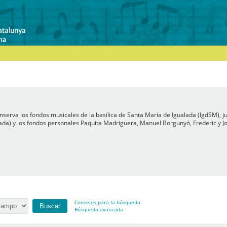
serva los fondos musicales de la basílica de Santa María de Igualada (IgdSM), ju
ada) y los fondos personales Paquita Madriguera, Manuel Borgunyó, Frederic y Jos
Consejos para la búsqueda
Búsqueda avanzada