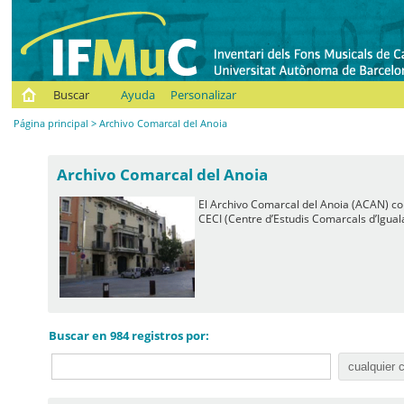
Buscar
Ayuda
Personalizar
Página principal
> Archivo Comarcal del Anoia
Archivo Comarcal del Anoia
El Archivo Comarcal del Anoia (ACAN) con
CECI (Centre d’Estudis Comarcals d’Igual
Buscar en 984 registros por: