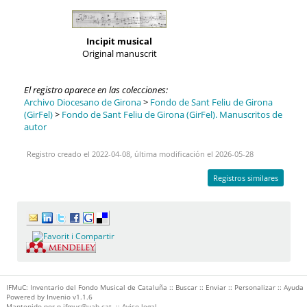
Incipit musical
Original manuscrit
El registro aparece en las colecciones:
Archivo Diocesano de Girona
>
Fondo de Sant Feliu de Girona
(GirFel)
>
Fondo de Sant Feliu de Girona (GirFel). Manuscritos de
autor
Registro creado el 2022-04-08, última modificación el 2026-05-28
Registros similares
IFMuC: Inventario del Fondo Musical de Cataluña ::
Buscar
::
Enviar
::
Personalizar
::
Ayuda
Powered by
Invenio
v1.1.6
Mantenido por
p.ifmuc@uab.cat
::
Aviso legal