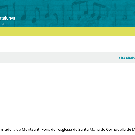
Cita bibli
ornudella de Montsant. Fons de l'església de Santa Maria de Cornudella de