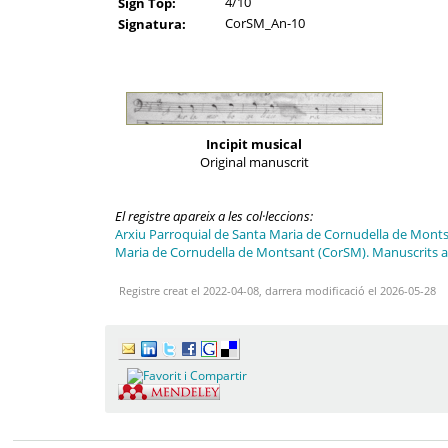
4/10
Sign Top:
CorSM_An-10
Signatura:
Incipit musical
Original manuscrit
El registre apareix a les col·leccions:
Arxiu Parroquial de Santa Maria de Cornudella de Mont
Maria de Cornudella de Montsant (CorSM). Manuscrits
Registre creat el 2022-04-08, darrera modificació el 2026-05-28