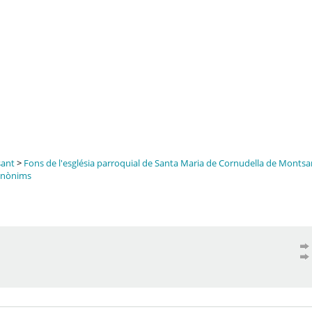
sant
>
Fons de l'església parroquial de Santa Maria de Cornudella de Monts
 anònims