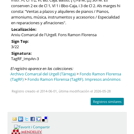
conserven 2 ex de Cl 1, Vl 1 i Bbo-Caja, i 3 de Cl 2. Als marges hi
consta: "Ventas a plazos y alquileres de pianos / Pianos,
armoniums, música, instrumentos y accesorios / Especialidad
en reparaciones y afinaciones".
Localización:
Arxiu Comarcal de l'Urgell. Fons Ramon Florensa
Sign Top:
3/22
Signatura:
TagRF_ImpAn-3
El registro aparece en las colecciones:
Archivo Comarcal del Urgell (Tàrrega)
>
Fondo Ramon Florensa
(TagRF)
>
Fondo Ramon Florensa (TagRF). Impresos anónimos
Registro creado el 2014-06-01, última modificación el 2026-05-28
Registros similares