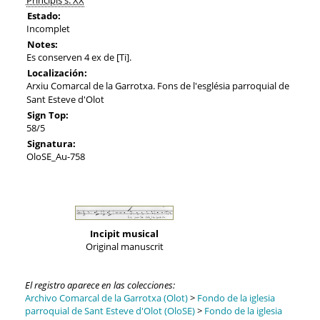
Estado:
Incomplet
Notes:
Es conserven 4 ex de [Ti].
Localización:
Arxiu Comarcal de la Garrotxa. Fons de l'església parroquial de
Sant Esteve d'Olot
Sign Top:
58/5
Signatura:
OloSE_Au-758
Incipit musical
Original manuscrit
El registro aparece en las colecciones:
Archivo Comarcal de la Garrotxa (Olot)
>
Fondo de la iglesia
parroquial de Sant Esteve d'Olot (OloSE)
>
Fondo de la iglesia