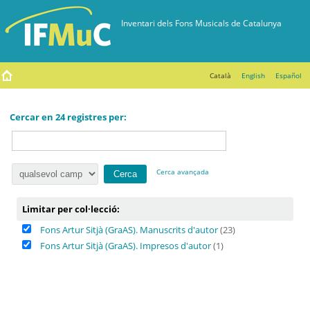
Català
English
Español
Cercar en 24 registres per:
Cerca avançada
Limitar per col·lecció:
Fons Artur Sitjà (GraAS). Manuscrits d'autor
(23)
Fons Artur Sitjà (GraAS). Impresos d'autor
(1)