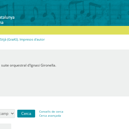
Sitjà (GraAS). Impresos d'autor
suite orquestral d'Ignasi Gironella.
Consells de cerca
Cerca avançada