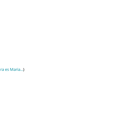
ra es Maria...
)