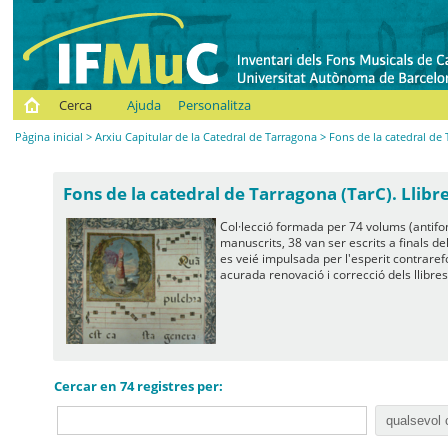
Cerca
Ajuda
Personalitza
Pàgina inicial
>
Arxiu Capitular de la Catedral de Tarragona
>
Fons de la catedral de 
Fons de la catedral de Tarragona (TarC). Llibre
Col·lecció formada per 74 volums (antifone
manuscrits, 38 van ser escrits a finals d
es veié impulsada per l'esperit contrare
acurada renovació i correcció dels llibres
Cercar en 74 registres per: