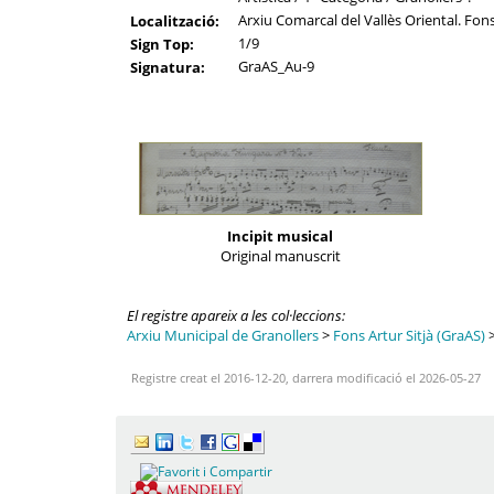
Arxiu Comarcal del Vallès Oriental. Fons
Localització:
1/9
Sign Top:
GraAS_Au-9
Signatura:
Incipit musical
Original manuscrit
El registre apareix a les col·leccions:
Arxiu Municipal de Granollers
>
Fons Artur Sitjà (GraAS)
Registre creat el 2016-12-20, darrera modificació el 2026-05-27