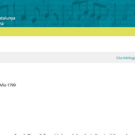
Cita bibliog
 Año 1799