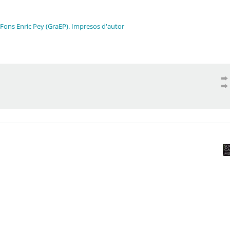
Fons Enric Pey (GraEP). Impresos d'autor
a