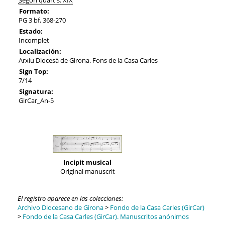
Formato:
PG 3 bf, 368-270
Estado:
Incomplet
Localización:
Arxiu Diocesà de Girona. Fons de la Casa Carles
Sign Top:
7/14
Signatura:
GirCar_An-5
Incipit musical
Original manuscrit
El registro aparece en las colecciones:
Archivo Diocesano de Girona
>
Fondo de la Casa Carles (GirCar)
>
Fondo de la Casa Carles (GirCar). Manuscritos anónimos