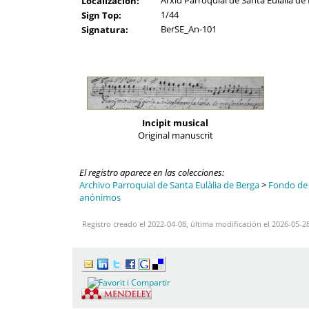
Arxiu Parroquial de Santa Eulàlia de 
Localización:
1/44
Sign Top:
BerSE_An-101
Signatura:
Incipit musical
Original manuscrit
El registro aparece en las colecciones:
Archivo Parroquial de Santa Eulàlia de Berga
>
Fondo de l
anónimos
Registro creado el 2022-04-08, última modificación el 2026-05-2