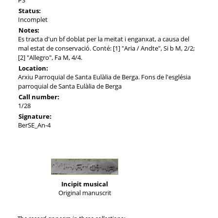
Status:
Incomplet
Notes:
Es tracta d'un bf doblat per la meitat i enganxat, a causa del
mal estat de conservació. Conté: [1] "Aria / Andte", Si b M, 2/2;
[2] "Allegro", Fa M, 4/4.
Location:
Arxiu Parroquial de Santa Eulàlia de Berga. Fons de l'església
parroquial de Santa Eulàlia de Berga
Call number:
1/28
Signature:
BerSE_An-4
Incipit musical
Original manuscrit