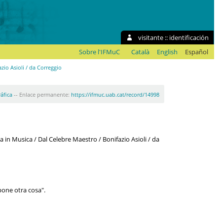
visitante ::
identificación
Sobre l'IFMuC
Català
English
Español
zio Asioli / da Correggio
ráfica
-- Enlace permanente:
https://ifmuc.uab.cat/record/14998
a in Musica / Dal Celebre Maestro / Bonifazio Asioli / da
pone otra cosa".