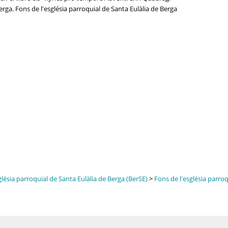
erga. Fons de l'església parroquial de Santa Eulàlia de Berga
glésia parroquial de Santa Eulàlia de Berga (BerSE)
>
Fons de l'església parroq