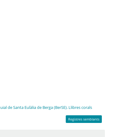
uial de Santa Eulàlia de Berga (BerSE). Llibres corals
Registres semblants