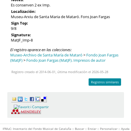
Es conserven 2 ex Imp.
Localización:
Museu-Arxiu de Santa Maria de Mataró. Fons Joan Fargas
Sign Top:
9/8
Signatura:
MatJF_Imp-8
El registro aparece en las colecciones:
Museo-Archivo de Santa María de Mataró
>
Fondo Joan Fargas
(MatJF)
>
Fondo Joan Fargas (MatJF). Impresos de autor
Registro creado el 2014-06-01, última modificación el 2026-05-28
Registros similares
IFMuC: Inventario del Fondo Musical de Cataluña ::
Buscar
::
Enviar
::
Personalizar
::
Ayuda