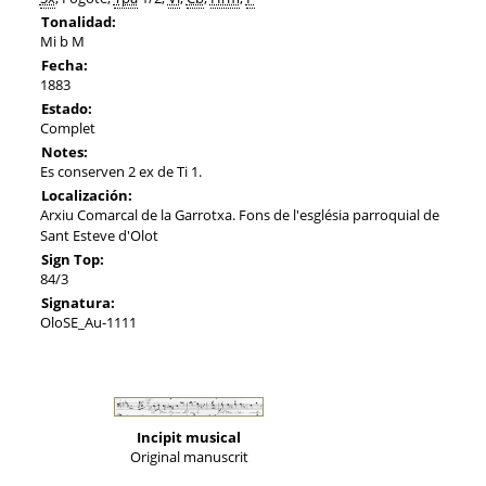
Tonalidad:
Mi b M
Fecha:
1883
Estado:
Complet
Notes:
Es conserven 2 ex de Ti 1.
Localización:
Arxiu Comarcal de la Garrotxa. Fons de l'església parroquial de
Sant Esteve d'Olot
Sign Top:
84/3
Signatura:
OloSE_Au-1111
Incipit musical
Original manuscrit