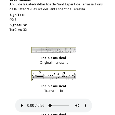
Arxiu de la Catedral-Basílica del Sant Esperit de Terrassa. Fons
de la Catedral-Basílica del Sant Esperit de Terrassa
Sign Top:
40/1
Signatura:
TerC_Au-32
Incipit musical
Original manuscrit
Incipit musical
Transcripció
Incipit musical