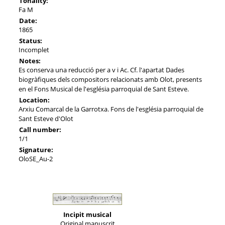
Tonality:
Fa M
Date:
1865
Status:
Incomplet
Notes:
Es conserva una reducció per a v i Ac. Cf. l'apartat Dades
biogràfiques dels compositors relacionats amb Olot, presents
en el Fons Musical de l'església parroquial de Sant Esteve.
Location:
Arxiu Comarcal de la Garrotxa. Fons de l'església parroquial de
Sant Esteve d'Olot
Call number:
1/1
Signature:
OloSE_Au-2
Incipit musical
Original manuscrit