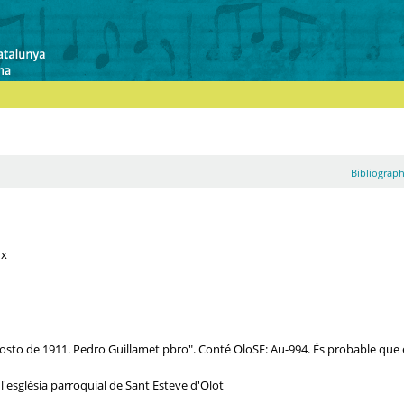
Bibliograph
ux
agosto de 1911. Pedro Guillamet pbro". Conté OloSE: Au-994. És probable que
l'església parroquial de Sant Esteve d'Olot