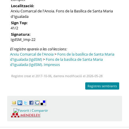
Localització:
Arxiu Comarcal de l'Anoia. Fons de la Basílica de Santa Maria
d'Igualada
Sign Top:
41/2
Signatura:
IgdSM_Imp-22
El registre apareix a les col·leccions:
Arxiu Comarcal de l'Anoia
>
Fons de la basílica de Santa Maria
d'Igualada (IgdSM)
>
Fons de la basílica de Santa Maria
d'Igualada (IgdSM). Impresos
Registre creat el 2017-10-06, darrera modificació el 2026-05-28
Registres semblants