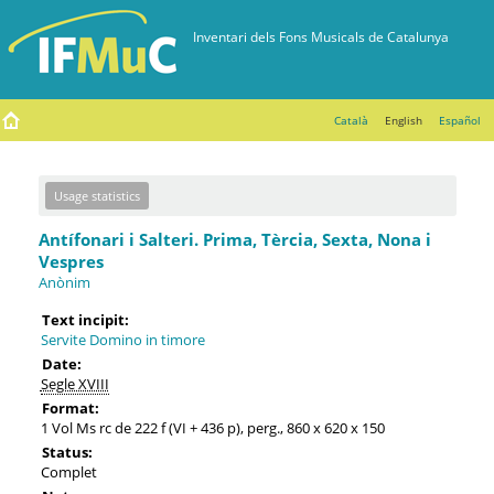
Català
English
Español
Usage statistics
Antífonari i Salteri. Prima, Tèrcia, Sexta, Nona i
Vespres
Anònim
Text incipit:
Servite Domino in timore
Date:
Segle XVIII
Format:
1 Vol Ms rc de 222 f (VI + 436 p), perg., 860 x 620 x 150
Status:
Complet