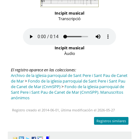
Incipit musical
Transcripció
Incipit musical
Àudio
El registro aparece en las colecciones:
Archivo de la iglesia parroquial de Sant Pere i Sant Pau de Canet
de Mar
>
Fondo de la iglesia parroquial de Sant Pere i Sant Pau
de Canet de Mar (CnmSPP)
>
Fondo de la iglesia parroquial de
Sant Pere i Sant Pau de Canet de Mar (CnmSPP). Manuscritos
anónimos
Registro creado el 2014-06-01, última modificación el 2026-05-27
Registros similares