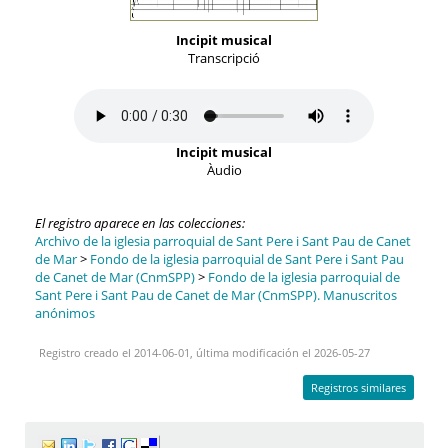
Incipit musical
Transcripció
Incipit musical
Àudio
El registro aparece en las colecciones:
Archivo de la iglesia parroquial de Sant Pere i Sant Pau de Canet
de Mar
>
Fondo de la iglesia parroquial de Sant Pere i Sant Pau
de Canet de Mar (CnmSPP)
>
Fondo de la iglesia parroquial de
Sant Pere i Sant Pau de Canet de Mar (CnmSPP). Manuscritos
anónimos
Registro creado el 2014-06-01, última modificación el 2026-05-27
Registros similares