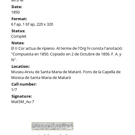
Date:
1850
Format:
6 f ap, 1 bf ap, 220 x 320
Status:
Complet
Notes:
El II Cor actua de ripieno. Al terme de l'Org hi consta l'anotació:
"Compuesta en 1850. Copiado en 2 de Octubre de 1856. F. A. y
N".
Location:
Museu-Arxiu de Santa Maria de Mataró. Fons de la Capella de
Música de Santa Maria de Mataró
Call number:
1/7
Signature:
MatSM_Au-7